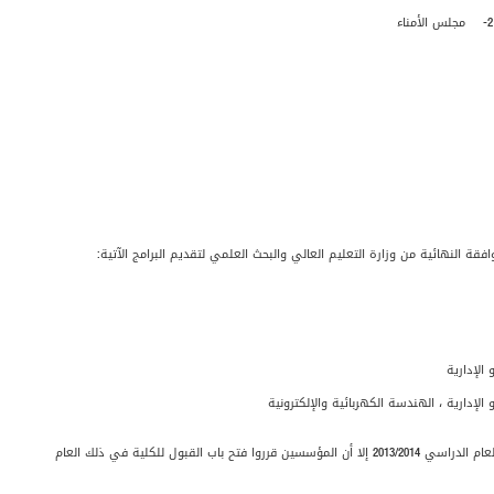
2- مجلس الأمناء
بول للكلية في ذلك العام