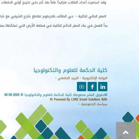
وقد استمرت أعداد الطلاب متزايداً عاماً بعد أخر حتى تخريج أولي الدفعات
المقر الحالي للكلية - حي الطائف بالخرطوم تقاطع شارع الشرقي مع شار
بدأ العمل في بناء المقر الدائم للكلية في قطعة الأرض التي تملكتها بم
كلية الحكمة للعلوم والتكنولوجيا
البوابة الإلكترونية
-
البريد الجامعي
-
youtube
facebook
linkedin
©حقوق النشر محفوظة كلية الحكمة للعلوم والتكنولوجيا © 2026-08-06
©Powered By LORE Smart Solutions ltd ©
سياسة الخصوصية
-
عودة