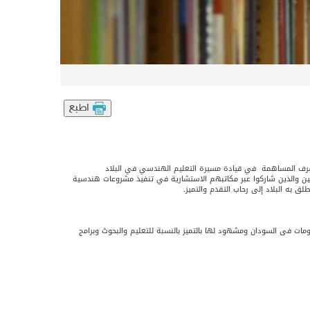
لعالي الذين كان لهم شرف المساهمة في قيادة مسيرة التعليم الهندسي في البلاد
ن والذين شاركوا عبر مكاتبهم الاستشارية في تنفيذ مشروعات هندسية
ق به البلاد إلى رحاب التقدم والتميز.
ومات فى السودان ومشهود لها بالتميز بالنسبة للتعليم والبحوث وبرامج