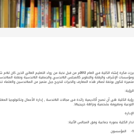
برزت فكرة إنشاء الكلية في العام 2012م من قبل نخبة من رواد التعليم ا
ومؤسسات الإشراف والرقابة والتطوير كالمجلس الهندسي والجمعية الهندسية ونقابة المهندسي
متميزة لتكون بوتقة لصهر هذه المعارف والخبرات لتخريج جيل متميز من المهندسين والعلماء تنطل
الرؤية:
رؤية الكلية هى أن تصبح أكاديمية رائدة فى مجالات الهندسة , إدارة الأعمال وتكنولوجيا المعل
التوعية ومعروفة بشخصية ونزاهة خريجيها.
الإدارة
تدار الكلية بصورة جماعية وفق المجالس الآتية:
1- المؤسسون