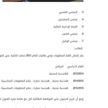
3- المجلس العلمي
4- مجلس الممتحنين
5- اللجنة الإدارية المالية
6- مجلس العميد
7- مجلس الوكيل
الطلاب:
بعد إكمال كافة المطلوبات وفي نهايات العام 2013 حصلت الكلية على الموافقة النهائية من وزارة التعليم العالي والبحث العلمي لتقديم البرامج الآتية:
العام الدراسي البرنامج
2013/2014 الهندسة المدنية
2014/2015 هندسة مدنية ، هندسة عمارة ، نظم المعلومات المحاسبية و الإدارية
2015/2016 هندسة مدنية ، هندسة عمارة ، نظم المعلومات المحاسبية و الإدارية ، الهندسة الكهربائية والإلكترونية
ومع أن تاريخ الحصول على الموافقة النهائية كان مع نهاية فترة القبول للعام الدراسي 2013/2014 إلا أن المؤسسين قرروا فتح باب الق