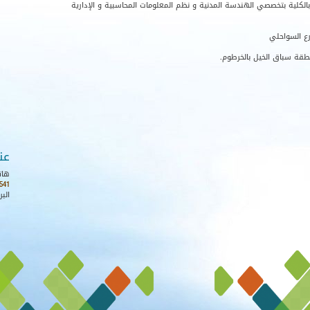
 بالكلية بتخصصي الهندسة المدنية و نظم المعلومات المحاسبية و الإدارية
ع السواحلي
نطقة سباق الخيل بالخرطوم.
عن
هات
541
البر