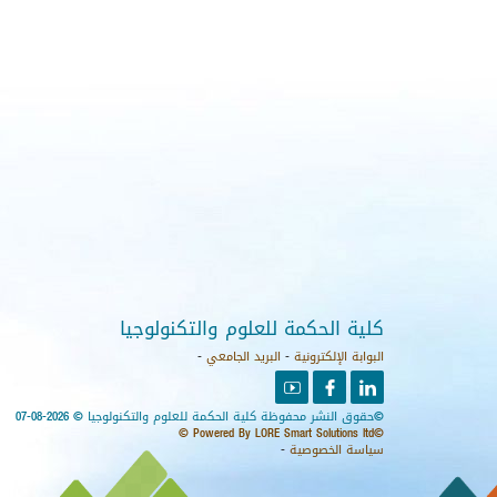
كلية الحكمة للعلوم والتكنولوجيا
البوابة الإلكترونية
-
البريد الجامعي
-
youtube
facebook
linkedin
©حقوق النشر محفوظة كلية الحكمة للعلوم والتكنولوجيا © 2026-08-07
©Powered By LORE Smart Solutions ltd ©
سياسة الخصوصية
-