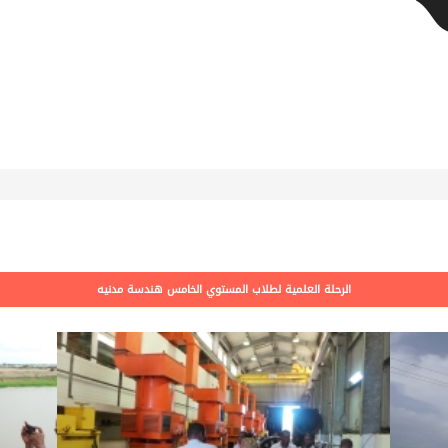
الرحلة العلمية لطلاب المستوي الخامس هندسة مدنيه