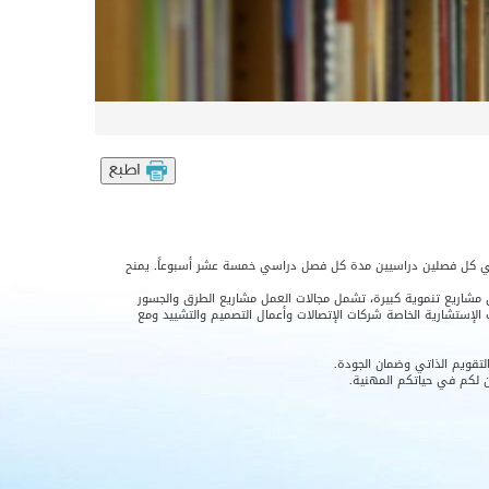
رة فصول دراسية تدرس في خمس أعوام دراسية في كل فصلين دراسيين مدة كل فصل دراسي خمسة عشر أسبوعاً. يمنح
ى مشاريع تنموية كبيرة، تشمل مجالات العمل مشاريع الطرق والجسور
الإستشارية الخاصة شركات الإتصالات وأعمال التصميم والتشييد ومع
تقويم الذاتي وضمان الجودة.
ن لكم في حياتكم المهنية.